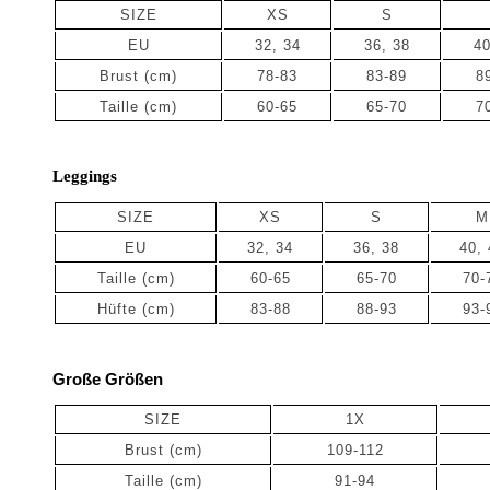
SIZE
XS
S
EU
32, 34
36, 38
40
Brust (cm)
78-83
83-89
8
Taille
(cm)
60-65
65-70
7
Leggings
SIZE
XS
S
M
EU
32, 34
36, 38
40, 
Taille (cm)
60-65
65-70
70-
Hüfte (cm)
83-88
88-93
93-
Große Größen
SIZE
1X
Brust (cm)
109-112
Taille
(cm)
91-94