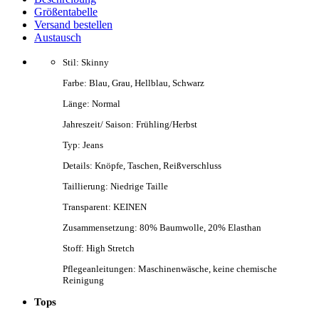
Größentabelle
Versand bestellen
Austausch
Stil: Skinny
Farbe: Blau, Grau, Hellblau, Schwarz
Länge: Normal
Jahreszeit/ Saison: Frühling/Herbst
Typ: Jeans
Details: Knöpfe, Taschen, Reißverschluss
Taillierung: Niedrige Taille
Transparent: KEINEN
Zusammensetzung: 80% Baumwolle, 20% Elasthan
Stoff: High Stretch
Pflegeanleitungen: Maschinenwäsche, keine chemische
Reinigung
Tops