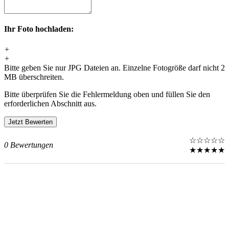
Ihr Foto hochladen:
+
+
Bitte geben Sie nur JPG Dateien an. Einzelne Fotogröße darf nicht 2
MB überschreiten.
Bitte überprüfen Sie die Fehlermeldung oben und füllen Sie den
erforderlichen Abschnitt aus.
☆
☆
☆
☆
☆
0 Bewertungen
★
★
★
★
★