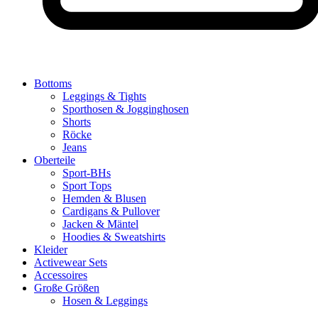
Bottoms
Leggings & Tights
Sporthosen & Jogginghosen
Shorts
Röcke
Jeans
Oberteile
Sport-BHs
Sport Tops
Hemden & Blusen
Cardigans & Pullover
Jacken & Mäntel
Hoodies & Sweatshirts
Kleider
Activewear Sets
Accessoires
Große Größen
Hosen & Leggings