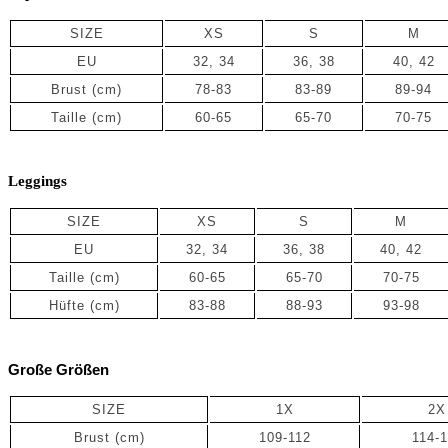
SIZE
XS
S
M
EU
32, 34
36, 38
40, 42
Brust (cm)
78-83
83-89
89-94
Taille
(cm)
60-65
65-70
70-75
Leggings
SIZE
XS
S
M
EU
32, 34
36, 38
40, 42
Taille (cm)
60-65
65-70
70-75
Hüfte (cm)
83-88
88-93
93-98
Große Größen
SIZE
1X
2X
Brust (cm)
109-112
114-1