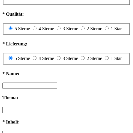
*
Qualität:
5 Sterne
4 Sterne
3 Sterne
2 Sterne
1 Star
*
Lieferung:
5 Sterne
4 Sterne
3 Sterne
2 Sterne
1 Star
*
Name:
Thema:
*
Inhalt: