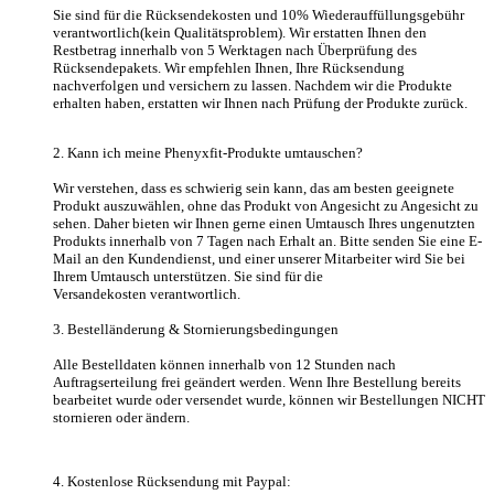
Sie sind für die Rücksendekosten und 10% Wiederauffüllungsgebühr
verantwortlich(kein Qualitätsproblem). Wir erstatten Ihnen den
Restbetrag innerhalb von 5 Werktagen nach Überprüfung des
Rücksendepakets. Wir empfehlen Ihnen, Ihre Rücksendung
nachverfolgen und versichern zu lassen. Nachdem wir die Produkte
erhalten haben, erstatten wir Ihnen nach Prüfung der Produkte zurück.
2. Kann ich meine Phenyxfit-Produkte umtauschen?
Wir verstehen, dass es schwierig sein kann, das am besten geeignete
Produkt auszuwählen, ohne das Produkt von Angesicht zu Angesicht zu
sehen. Daher bieten wir Ihnen gerne einen Umtausch Ihres ungenutzten
Produkts innerhalb von 7 Tagen nach Erhalt an. Bitte senden Sie eine E-
Mail an den Kundendienst, und einer unserer Mitarbeiter wird Sie bei
Ihrem Umtausch unterstützen. Sie sind für die
Versandekosten verantwortlich.
3. Bestelländerung & Stornierungsbedingungen
Alle Bestelldaten können innerhalb von 12 Stunden nach
Auftragserteilung frei geändert werden. Wenn Ihre Bestellung bereits
bearbeitet wurde oder versendet wurde, können wir Bestellungen NICHT
stornieren oder ändern.
4. Kostenlose Rücksendung mit Paypal: