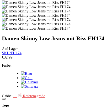
Damen Skinny Low Jeans mit Riss FH174
Auf Lager
SKU:
FH174
€32,99
Farbe:
Größe:
Referenzgröße
Tops