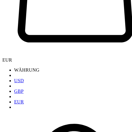
EUR
WÄHRUNG
USD
GBP
EUR