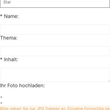
Star
*
Name:
Thema:
*
Inhalt:
Ihr Foto hochladen:
+
+
Bitte geben Sie nur JPG Dateien an. Einzelne Fotogröße da