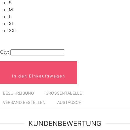
S
M
L
XL
2XL
Qty:
In den Einkaufswagen
BESCHREIBUNG
GRÖSSENTABELLE
VERSAND BESTELLEN
AUSTAUSCH
KUNDENBEWERTUNG