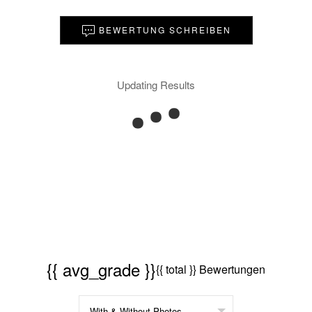
BEWERTUNG SCHREIBEN
Updating Results
{{ avg_grade }}
{{ total }} Bewertungen