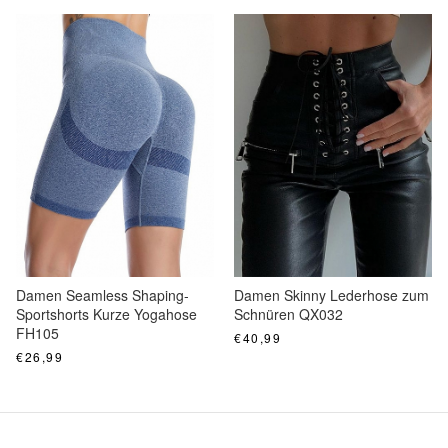
Damen Seamless Shaping-
Damen Skinny Lederhose zum
Sportshorts Kurze Yogahose
Schnüren QX032
FH105
€40,99
€26,99