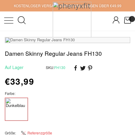
KOSTENLOSER VERSAND FÜR BESTELLUNGEN ÜBER €49.99
Damen Skinny Regular Jeans FH130
Auf Lager
SKU:
FH130
€33,99
Farbe:
Größe:
Referenzgröße