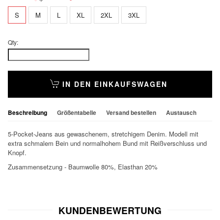
S
M
L
XL
2XL
3XL
Qty:
IN DEN EINKAUFSWAGEN
Beschreibung
Größentabelle
Versand bestellen
Austausch
5-Pocket-Jeans aus gewaschenem, stretchigem Denim. Modell mit
extra schmalem Bein und normalhohem Bund mit Reißverschluss und
Knopf.
Zusammensetzung - Baumwolle 80%, Elasthan 20%
KUNDENBEWERTUNG