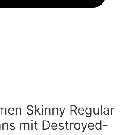
men Skinny Regular
ns mit Destroyed-