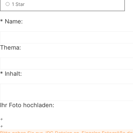
1 Star
*
Name:
Thema:
*
Inhalt:
Ihr Foto hochladen:
+
+