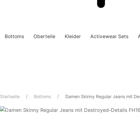
Bottoms
Oberteile
Kleider
Activewear Sets
Startseite
Bottoms
Damen Skinny Regular Jeans mit De