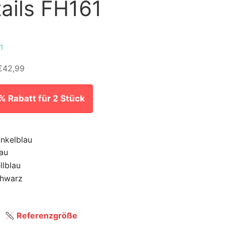
ails FH161
1
€42,99
% Rabatt für 2 Stück
Referenzgröße