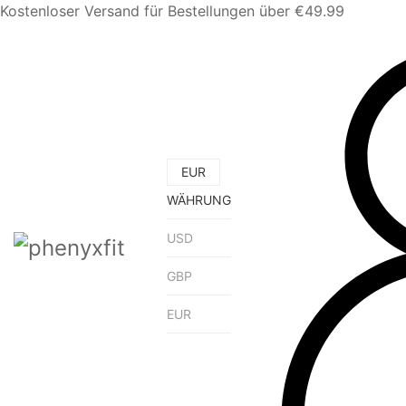
Kostenloser Versand für Bestellungen über €49.99
EUR
WÄHRUNG
USD
GBP
EUR