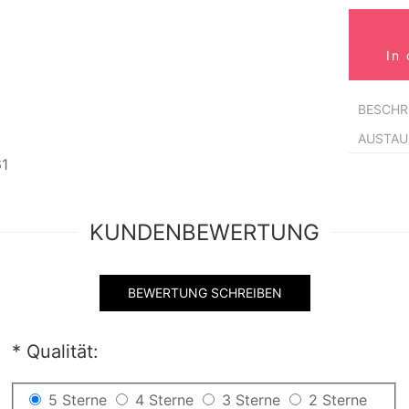
In
BESCHR
AUSTA
KUNDENBEWERTUNG
BEWERTUNG SCHREIBEN
*
Qualität:
5 Sterne
4 Sterne
3 Sterne
2 Sterne