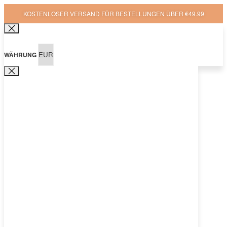
KOSTENLOSER VERSAND FÜR BESTELLUNGEN ÜBER €49.99
WÄHRUNG