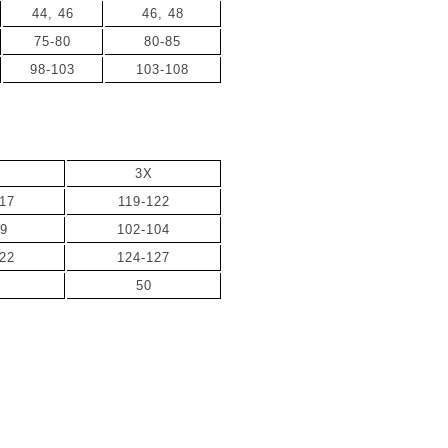
44, 46
46, 48
75-80
80-85
98-103
103-108
3X
17
119-122
99
102-104
122
124-127
50