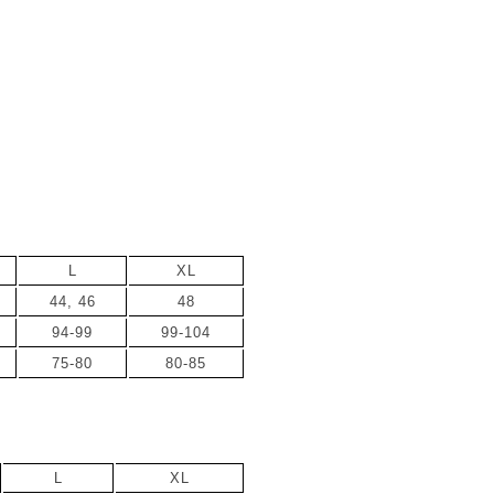
L
XL
44, 46
48
94-99
99-104
75-80
80-85
L
XL