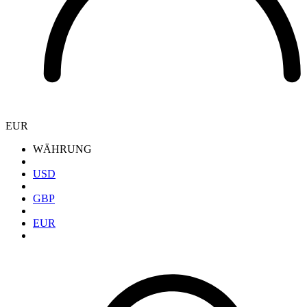
EUR
WÄHRUNG
USD
GBP
EUR