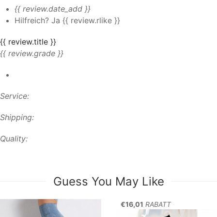
{{ review.date_add }}
Hilfreich?
Ja
{{ review.rlike }}
{{ review.title }}
{{ review.grade }}
Service:
Shipping:
Quality:
Guess You May Like
€16,01
RABATT