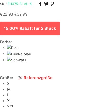
SKU:
FH075-BLAU-S
€22,98
€39,99
15.00% Rabatt für 2 Stück
Farbe:
Größe:
Referenzgröße
S
M
L
XL
2XL