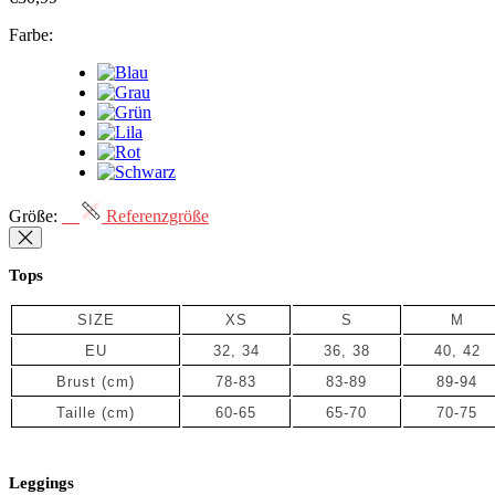
Farbe:
Größe:
Referenzgröße
Tops
SIZE
XS
S
M
EU
32, 34
36, 38
40, 42
Brust (cm)
78-83
83-89
89-94
Taille
(cm)
60-65
65-70
70-75
Leggings