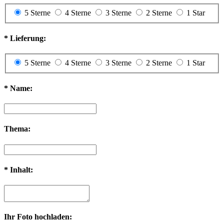
5 Sterne
4 Sterne
3 Sterne
2 Sterne
1 Star
*
Lieferung:
5 Sterne
4 Sterne
3 Sterne
2 Sterne
1 Star
*
Name:
Thema:
*
Inhalt:
Ihr Foto hochladen: