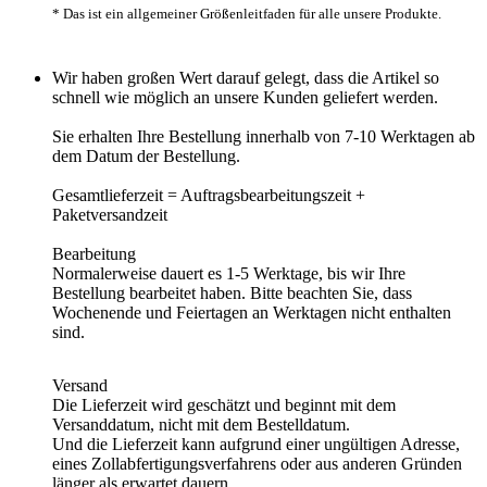
* Das ist ein allgemeiner Größenleitfaden für alle unsere Produkte.
Wir haben großen Wert darauf gelegt, dass die Artikel so
schnell wie möglich an unsere Kunden geliefert werden.
Sie erhalten Ihre Bestellung innerhalb von 7-10 Werktagen ab
dem Datum der Bestellung.
Gesamtlieferzeit
= Auftragsbearbeitungszeit +
Paketversandzeit
Bearbeitung
Normalerweise dauert es 1-5 Werktage, bis wir Ihre
Bestellung bearbeitet haben. Bitte beachten Sie, dass
Wochenende und Feiertagen an Werktagen nicht enthalten
sind.
Versand
Die Lieferzeit wird geschätzt und beginnt mit dem
Versanddatum
,
nicht mit dem Bestelldatum.
Und
die Lieferzeit
kann aufgrund einer ung
ü
ltigen Adresse,
eines Zollabfertigungsverfahrens oder aus anderen Gr
ü
nden
länger als erwartet dauern.