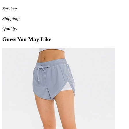
Service:
Shipping:
Quality:
Guess You May Like