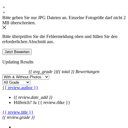
+
+
Bitte geben Sie nur JPG Dateien an. Einzelne Fotogröße darf nicht 2
MB überschreiten.
Bitte überprüfen Sie die Fehlermeldung oben und füllen Sie den
erforderlichen Abschnitt aus.
Updating Results
{{ avg_grade }}
{{ total }} Bewertungen
{{ review.author }}
{{ review.date_add }}
Hilfreich?
Ja
{{ review.rlike }}
{{ review.title }}
{{ review.grade }}