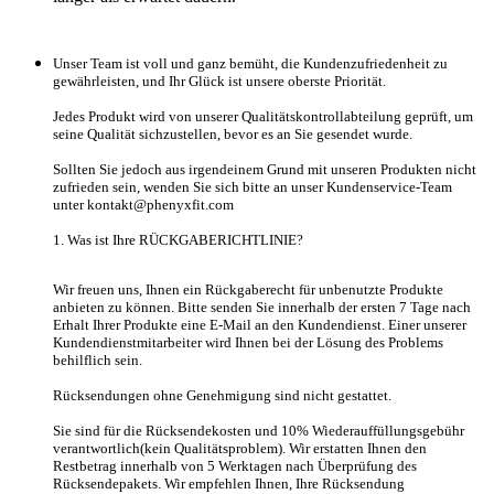
Unser Team ist voll und ganz bemüht, die Kundenzufriedenheit zu
gewährleisten, und Ihr Glück ist unsere oberste Priorität.
Jedes Produkt wird von unserer Qualitätskontrollabteilung geprüft, um
seine Qualität sichzustellen, bevor es an Sie gesendet wurde.
Sollten Sie jedoch aus irgendeinem Grund mit unseren Produkten nicht
zufrieden sein, wenden Sie sich bitte an unser Kundenservice-Team
unter
kontakt@phenyxfit.com
1. Was ist Ihre RÜCKGABERICHTLINIE?
Wir freuen uns, Ihnen ein Rückgaberecht für unbenutzte Produkte
anbieten zu können. Bitte senden Sie innerhalb der ersten 7 Tage nach
Erhalt Ihrer Produkte eine E-Mail an den Kundendienst. Einer unserer
Kundendienstmitarbeiter wird Ihnen bei der Lösung des Problems
behilflich sein.
Rücksendungen ohne Genehmigung sind nicht gestattet.
Sie sind für die Rücksendekosten und 10% Wiederauffüllungsgebühr
verantwortlich(kein Qualitätsproblem). Wir erstatten Ihnen den
Restbetrag innerhalb von 5 Werktagen nach Überprüfung des
Rücksendepakets. Wir empfehlen Ihnen, Ihre Rücksendung