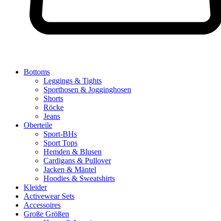
Bottoms
Leggings & Tights
Sporthosen & Jogginghosen
Shorts
Röcke
Jeans
Oberteile
Sport-BHs
Sport Tops
Hemden & Blusen
Cardigans & Pullover
Jacken & Mäntel
Hoodies & Sweatshirts
Kleider
Activewear Sets
Accessoires
Große Größen