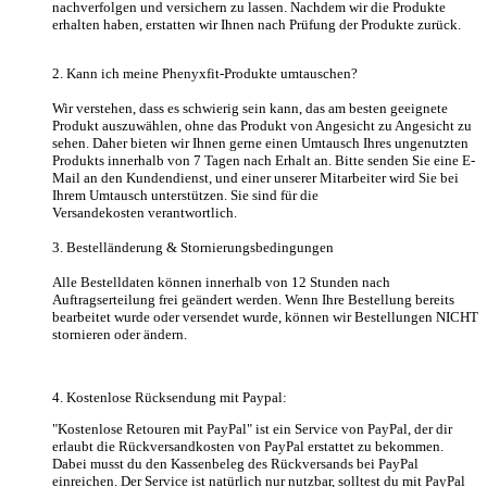
nachverfolgen und versichern zu lassen. Nachdem wir die Produkte
erhalten haben, erstatten wir Ihnen nach Prüfung der Produkte zurück.
2. Kann ich meine Phenyxfit-Produkte umtauschen?
Wir verstehen, dass es schwierig sein kann, das am besten geeignete
Produkt auszuwählen, ohne das Produkt von Angesicht zu Angesicht zu
sehen. Daher bieten wir Ihnen gerne einen Umtausch Ihres ungenutzten
Produkts innerhalb von 7 Tagen nach Erhalt an. Bitte senden Sie eine E-
Mail an den Kundendienst, und einer unserer Mitarbeiter wird Sie bei
Ihrem Umtausch unterstützen. Sie sind für die
Versandekosten verantwortlich.
3. Bestelländerung & Stornierungsbedingungen
Alle Bestelldaten können innerhalb von 12 Stunden nach
Auftragserteilung frei geändert werden. Wenn Ihre Bestellung bereits
bearbeitet wurde oder versendet wurde, können wir Bestellungen NICHT
stornieren oder ändern.
4. Kostenlose Rücksendung mit Paypal:
"Kostenlose Retouren mit PayPal" ist ein Service von PayPal, der dir
erlaubt die Rückversandkosten von PayPal erstattet zu bekommen.
Dabei musst du den Kassenbeleg des Rückversands bei PayPal
einreichen. Der Service ist natürlich nur nutzbar, solltest du mit PayPal