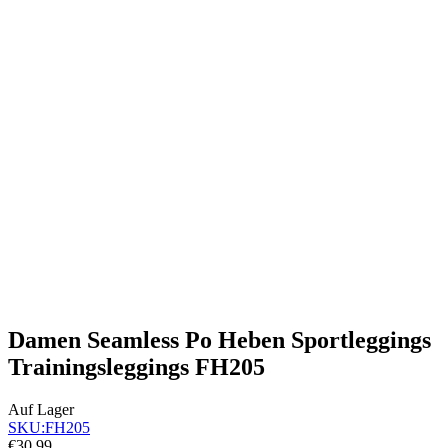
Damen Seamless Po Heben Sportleggings
Trainingsleggings FH205
Auf Lager
SKU:
FH205
€30,99