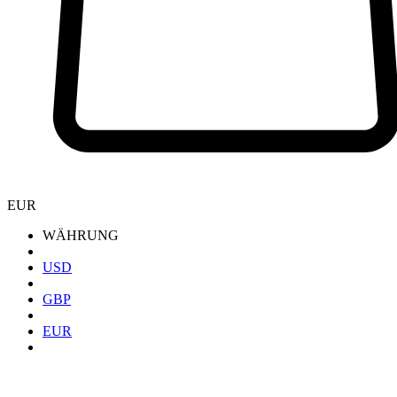
EUR
WÄHRUNG
USD
GBP
EUR