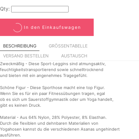
Qty:
In den Einkaufswagen
BESCHREIBUNG
GRÖSSENTABELLE
VERSAND BESTELLEN
AUSTAUSCH
Zweckmäßig - Diese Sport-Leggins sind atmungsaktiv,
feuchtigkeitstransportierend sowie schnelltrocknend
und bieten mit ein angenehmes Tragegefühl.
Schöne Figur - Diese Sporthose macht eine top Figur.
Wenn Sie es für ein paar Fitnessübungen tragen, egal
ob es sich um Sauerstoffgymnastik oder um Yoga handelt,
gibt es keinen Druck.
Material - Aus 64% Nylon, 28% Polyester, 8% Elasthan.
Durch die flexiblen und dehnbaren Materialien von
Yogahosen kannst du die verschiedenen Asanas ungehindert
ausführen.