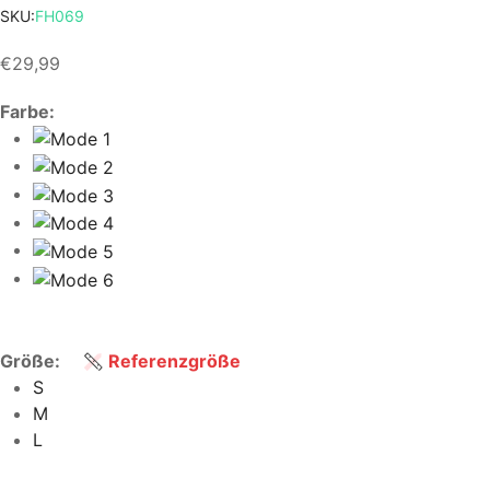
SKU:
FH069
€29,99
Farbe:
Größe:
Referenzgröße
S
M
L