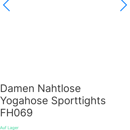
Damen Nahtlose
Yogahose Sporttights
FH069
Auf Lager