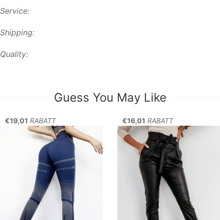
Service:
Shipping:
Quality:
Guess You May Like
€19,01
RABATT
€16,01
RABATT