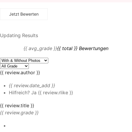
Updating Results
{{ avg_grade }}
{{ total }} Bewertungen
{{ review.author }}
{{ review.date_add }}
Hilfreich?
Ja
{{ review.rlike }}
{{ review.title }}
{{ review.grade }}