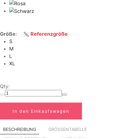
Größe:
Referenzgröße
S
M
L
XL
Qty:
In den Einkaufswagen
BESCHREIBUNG
GRÖSSENTABELLE