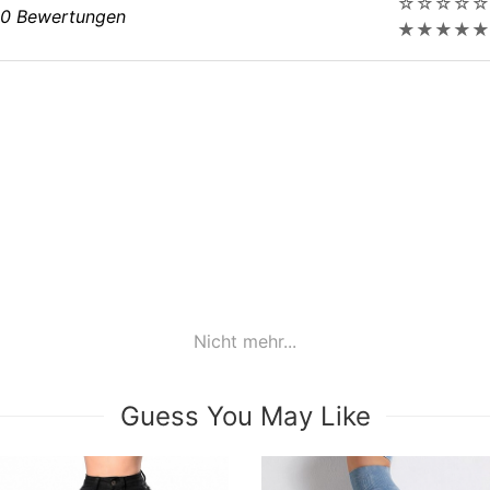
☆
☆
☆
☆
☆
0 Bewertungen
★
★
★
★
★
Nicht mehr...
Guess You May Like