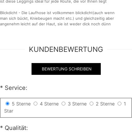
ist diese Leggings ideal für jede Route, die vor Ihnen liegt
Blickdicht - Die Laufhose ist vollkommen blickdicht(auch wenn
man sich bückt, Kniebeugen macht etc.) und gleichzeitig aber
angenehm leicht auf der Haut, sie ist weder dick noch dünn
KUNDENBEWERTUNG
BEWERTUNG SCHREIBEN
*
Service:
5 Sterne
4 Sterne
3 Sterne
2 Sterne
1
Star
*
Qualität: