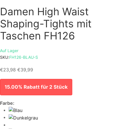
Damen High Waist
Shaping-Tights mit
Taschen FH126
Auf Lager
SKU:
FH126-BLAU-S
€23,98
€39,99
15.00% Rabatt für 2 Stück
Farbe: