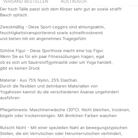
VERSAND BESTELLEN
AUSTAUSCH
Der hoch Taille passt sich dem Körper sehr gut an sowie strafft
Bauch optisch.
Zweckmäßig - Diese Sport-Leggins sind atmungsaktiv,
feuchtigkeitstransportierend sowie schnelltrocknend
und bieten mit ein angenehmes Tragegefühl.
Schöne Figur - Diese Sporthose macht eine top Figur.
Wenn Sie es für ein paar Fitnessübungen tragen, egal
ob es sich um Sauerstoffgymnastik oder um Yoga handelt,
gibt es keinen Druck
Material - Aus 75% Nylon, 25% Elasthan.
Durch die flexiblen und dehnbaren Materialien von
Yogahosen kannst du die verschiedenen Asanas ungehindert
ausführen
Pflegehinweis: Maschinenwäsche (30°C). Nicht bleichen, trocknen,
bügeln oder trockenreinigen. Mit ähnlichen Farben waschen
Rutscht Nicht - Mit einer speziellen Naht an bewegungstypischen
Stellen, die ein Verrutschen oder Herunterrutschen verhindert,