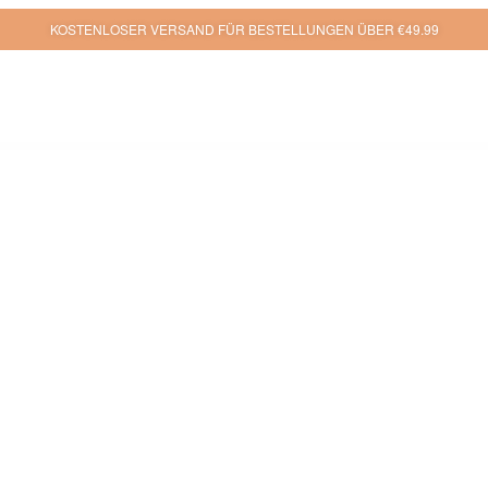
KOSTENLOSER VERSAND FÜR BESTELLUNGEN ÜBER €49.99