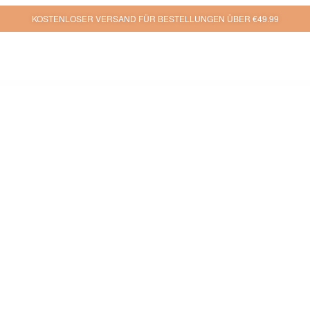
KOSTENLOSER VERSAND FÜR BESTELLUNGEN ÜBER €49.99