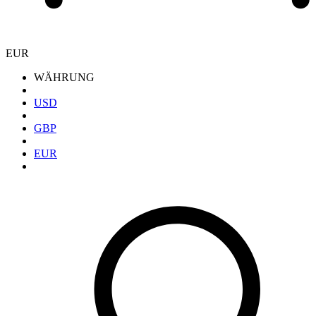
EUR
WÄHRUNG
USD
GBP
EUR