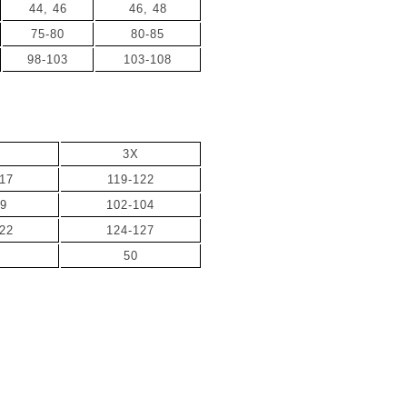
44, 46
46, 48
75-80
80-85
98-103
103-108
3X
17
119-122
99
102-104
122
124-127
50