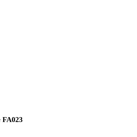
e FA023