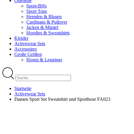
Oberteile
Sport-BHs
Sport Tops
Hemden & Blusen
Cardigans & Pullover
Jacken & Mäntel
Hoodies & Sweatshirts
Kleider
Activewear Sets
Accessoires
Große Größen
Hosen & Leggings
Startseite
Activewear Sets
Damen Sport Set Sweatshirt und Sporthose FA023