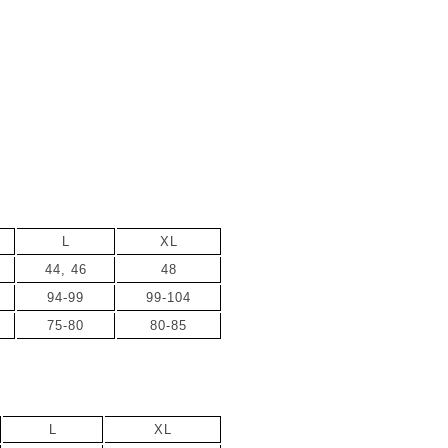
L
XL
44, 46
48
94-99
99-104
75-80
80-85
L
XL