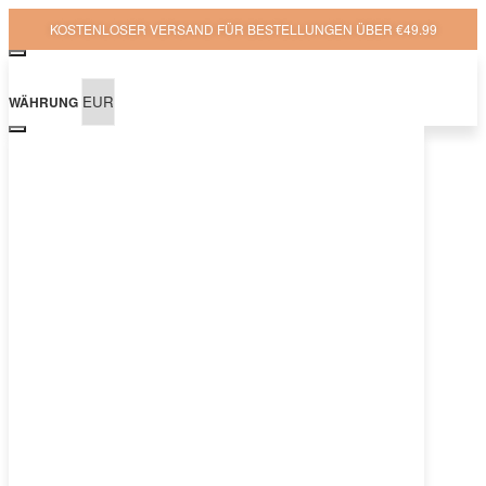
KOSTENLOSER VERSAND FÜR BESTELLUNGEN ÜBER €49.99
WÄHRUNG