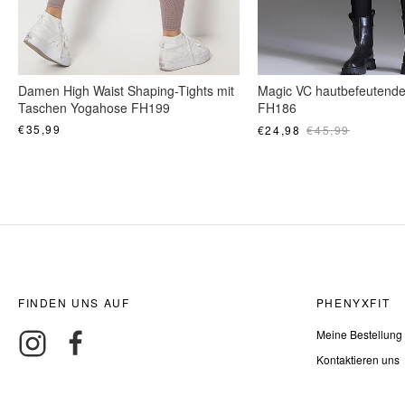
Damen High Waist Shaping-Tights mit
Magic VC hautbefeutende
Taschen Yogahose FH199
FH186
€35,99
€24,98
€45,99
FINDEN UNS AUF
PHENYXFIT
Meine Bestellung
Kontaktieren uns