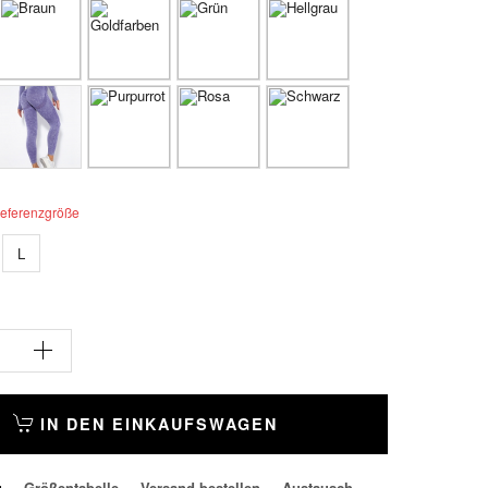
eferenzgröße
L
IN DEN EINKAUFSWAGEN
g
Größentabelle
Versand bestellen
Austausch