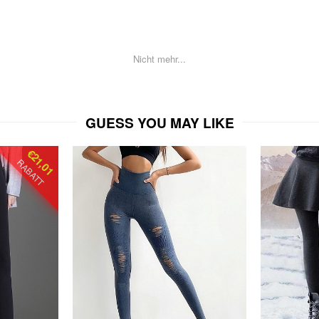
Nicht mehr...
GUESS YOU MAY LIKE
€21,01
RABATT