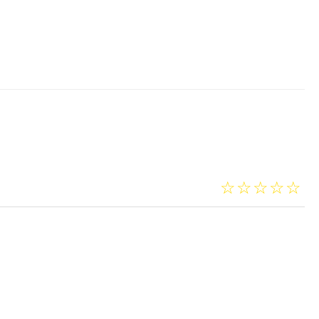
☆
★
☆
★
☆
★
☆
★
☆
★