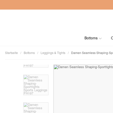
Bottoms
O
Startseite
Bottoms
Leggings & Tights
Damen Seamless Shaping-Spor