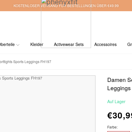
KOSTENLOSER VERSAND FÜR BESTELLUNGEN ÜBER €49.99
berteile
Kleider
Activewear Sets
Accessoires
Gr
ttights Sports Leggings FH197
Damen Se
Leggings
Auf Lager
€30,9
Farbe: