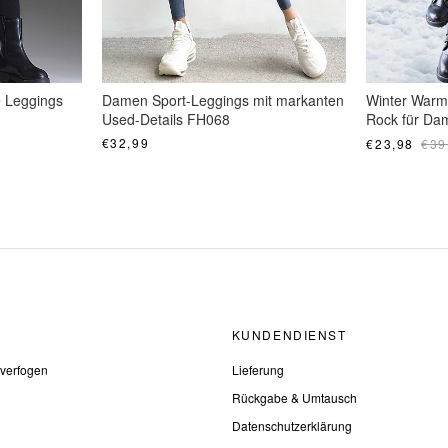
 Leggings
Damen Sport-Leggings mit markanten
Winter Warm
Used-Details FH068
Rock für D
€32,99
€23,98
€39
KUNDENDIENST
 verfogen
Lieferung
Rückgabe & Umtausch
Datenschutzerklärung