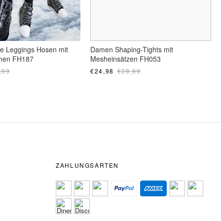
e Leggings Hosen mit
Damen Shaping-Tights mit
amen FH187
Mesheinsätzen FH053
,99
€24,98
€39,99
ZAHLUNGSARTEN