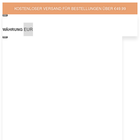
KOSTENLOSER VERSAND FÜR BESTELLUNGEN ÜBER €49.99
WÄHRUNG