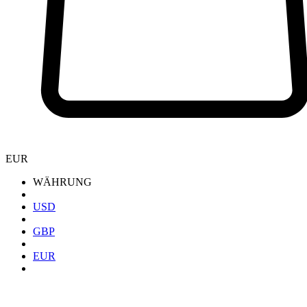
EUR
WÄHRUNG
USD
GBP
EUR