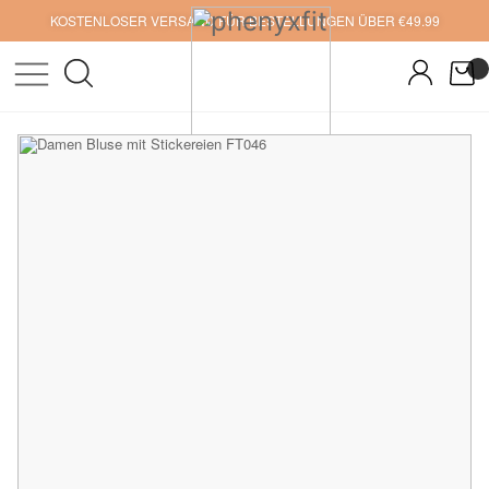
KOSTENLOSER VERSAND FÜR BESTELLUNGEN ÜBER €49.99