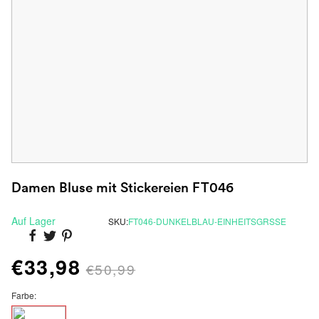
Damen Bluse mit Stickereien FT046
Auf Lager
SKU:
FT046-DUNKELBLAU-EINHEITSGRSSE
€33,98
€50,99
Farbe: